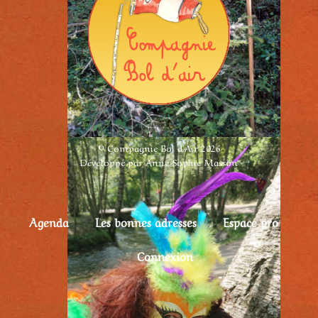
© Compagnie Bol d'Air 2026
Développé par Anne Sophie Masson
Agenda
Les bonnes adresses
Espace pro
Connexion