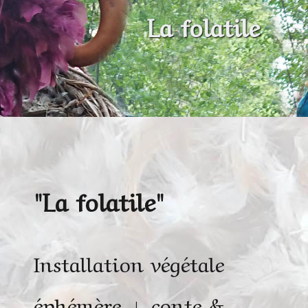
La folatile
"La folatile"
Installation végétale
éphémère + conte &