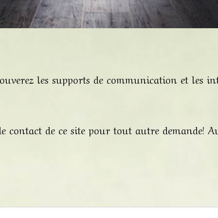
 trouverez les supports de communication et les i
 de contact de ce site pour tout autre demande! Au