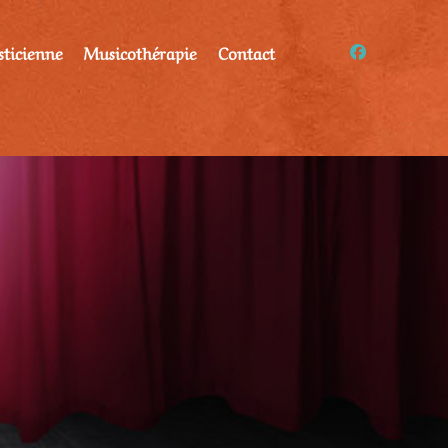
sticienne
Musicothérapie
Contact