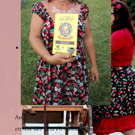
Amazing !!! :
" C'est lors du festival musée
en fête des Gets en haute Savoie les 15 et