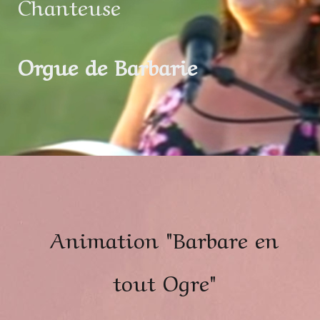
Chanteuse
Orgue de Barbarie
Animation "Barbare en
tout Ogre"