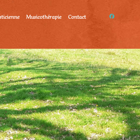
sticienne
Musicothérapie
Contact