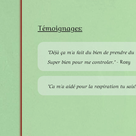
Témoignages:
"Déjà ça m'a fait du bien de prendre du
Super bien pour me controler."
- Rosy
"Ca m'a aidé pour la respiration tu sais! 