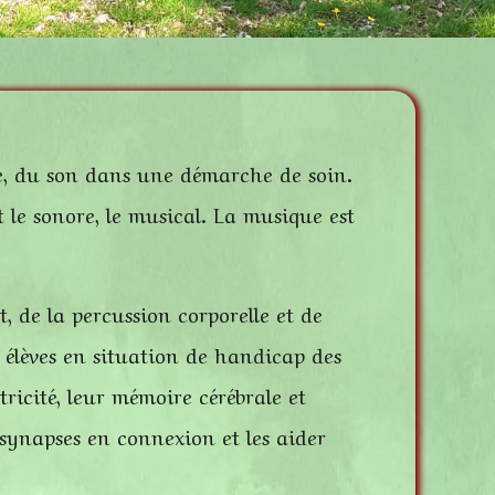
ue, du son dans une démarche de soin.
t le sonore, le musical. La musique est
t, de la percussion corporelle et de
 élèves en situation de handicap des
icité, leur mémoire cérébrale et
 synapses en connexion et les aider