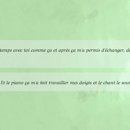
 temps avec toi comme ça et après ça m'a permis d'échanger,
de
Et le piano ça m'a fait travailler mes doigts et le chant le souff