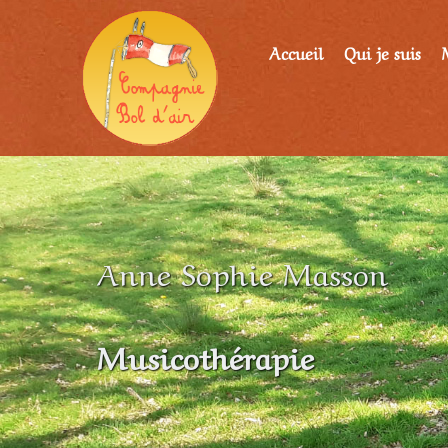
Accueil
Qui je suis
Anne Sophie Masson
Musicothérapie