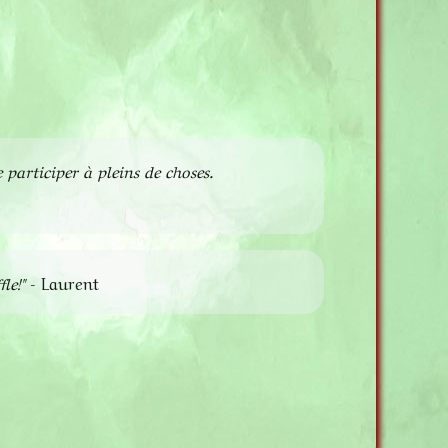
 participer à pleins de choses.
le!"
- Laurent