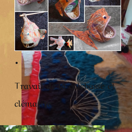
Travail de la calebasse et
clématite