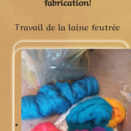
fabrication!
Travail de la laine feutrée