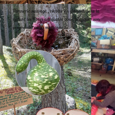
Vannerie sauvage , récolte en glanant dans la
nature les fibres adéquates pour fabriquer son
propre nid ou sa marionnette.