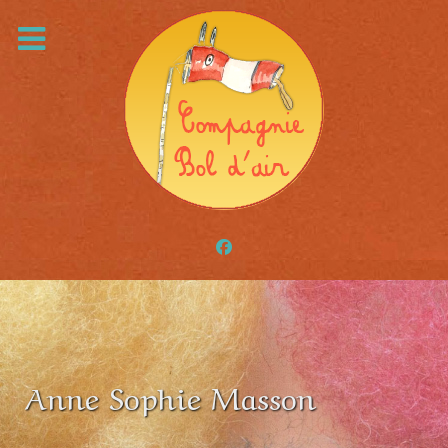
Anne Sophie Masson