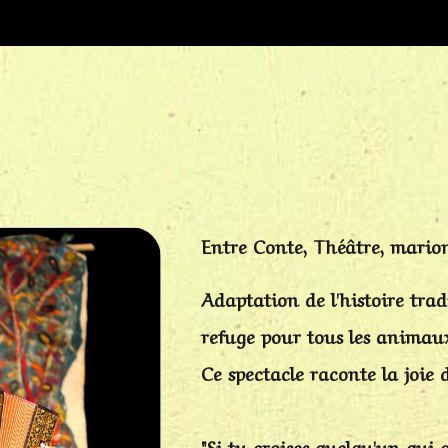
Entre Conte, Théâtre, mario
Adaptation de l'histoire trad
refuge pour tous les animaux 
Ce spectacle raconte la joie 
"Si tu croises quelqu'un qui a 