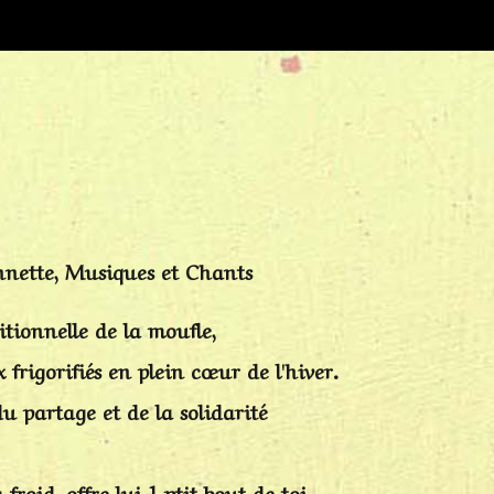
nnette, Musiques et Chants
itionnelle de la moufle,
frigorifiés en plein cœur de l'hiver.
du partage et de la solidarité
froid, offre lui 1 ptit bout de toi.