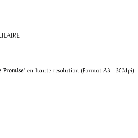
ULAIRE
e Promise
" en haute résolution (Format A3 - 300dpi)