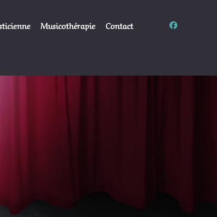
sticienne
Musicothérapie
Contact