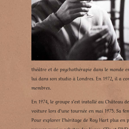
théâtre et de psychothérapie dans le monde en
lui dans son studio à Londres. En 1972, il a 
membres.
En 1974, le groupe s’est installé au Château 
voiture lors d’une tournée en mai 1975. Sa fe
Pour explorer l’héritage de Roy Hart plus en 
pouvez aussi y acheter des livres, CDs et DVDs