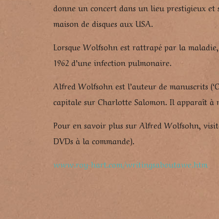
donne un concert dans un lieu prestigieux et s
maison de disques aux USA.
Lorsque Wolfsohn est rattrapé par la maladie,
1962 d’une infection pulmonaire.
Alfred Wolfsohn est l’auteur de manuscrits (‘O
capitale sur Charlotte Salomon. Il apparaît 
Pour en savoir plus sur Alfred Wolfsohn, visite
DVDs à la commande).
www.roy-hart.com/writingsaboutawe.htm