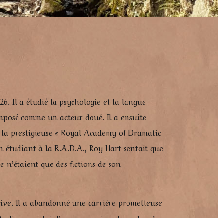
. Il a étudié la psychologie et la langue
imposé comme un acteur doué. Il a ensuite
 la prestigieuse « Royal Academy of Dramatic
n étudiant à la R.A.D.A., Roy Hart sentait que
e n’étaient que des fictions de son
sive. Il a abandonné une carrière prometteuse
tudier avec lui. Pour poursuivre la recherche