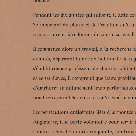
Pendant les dix années qui suivent, il lutte c
Se rappelant du plaisir et de l’émotion qu’il a
reconstruire et à redonner du sens à sa vie. I
Il commence alors un travail, à la recherche d
qualités, dépassant la notion habituelle de re
s’établit comme professeur de chant et obtient
avec ses élèves, il comprend que leurs problèm
d’améliorer simultanément leurs performances v
nombreux parallèles entre ce qu’il expérimente 
Les persécutions antisémites liées à la montée
Angleterre, il se porte volontaire pour servir 
Londres. Dans les années cinquante, son travai