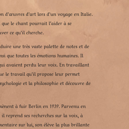
on d’œuvres d’art lors d’un voyage en Italie.
n que le chant pourrait l’aider à se
uver ce qu’il cherche.
duire une très vaste palette de notes et de
insi que toutes les émotions humaines. Il
qui avaient perdu leur voix. En travaillant
ue le travail qu’il propose leur permet
sychologie et la philosophie et découvre de
’amènent à fuir Berlin en 1939. Parvenu en
 il reprend ses recherches sur la voix, à
entaire sur lui, son élève la plus brillante