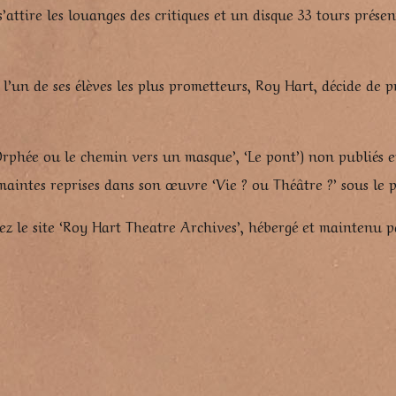
’attire les louanges des critiques et un disque 33 tours prése
 l’un de ses élèves les plus prometteurs, Roy Hart, décide de
rphée ou le chemin vers un masque’, ‘Le pont’) non publiés en
à maintes reprises dans son œuvre ‘Vie ? ou Théâtre ?’ sous
z le site ‘Roy Hart Theatre Archives’, hébergé et maintenu par 