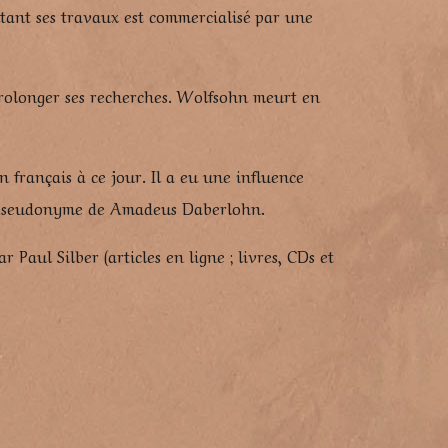
ntant ses travaux est commercialisé par une
 prolonger ses recherches. Wolfsohn meurt en
 français à ce jour. Il a eu une influence
 le pseudonyme de Amadeus Daberlohn.
Paul Silber (articles en ligne ; livres, CDs et