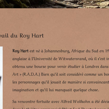
avail du Roy Hart
Roy Hart
est né à Johannesburg, Afrique du Sud en 1926
anglaise à l’Université de Witwatersrand, où il s’est 
obtenu une bourse pour venir étudier à Londres dans
Art » (R.A.D.A.) Bien qu’il soit considéré comme un bo
les personnages qu’il jouait de manière si convaincant
imagination et qu’il lui manquait quelque chose.
Sa rencontre fortuite avec Alfred Wolfsohn a été déci
dans le théâtre commercial (West End Theatre) pour é