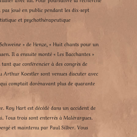
 pas joué en public pendant les dix-sept
rtistique et psychothérapeutique
er Schweine » de Henze, « Huit chants pour un
sen. Il a ensuite monté « Les Bacchantes »
n tant que conférencier à des congrès de
ou Arthur Koestler sont venues discuter avec
, qui comptait dorénavant plus de quarante
ce. Roy Hart est décédé dans un accident de
. Tous trois sont enterrés à Malérargues.
bergé et maintenu par Paul Silber. Vous