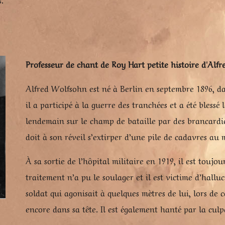
Professeur de chant de Roy Hart petite histoire d'Alf
Alfred Wolfsohn est né à Berlin en septembre 1896, da
il a participé à la guerre des tranchées et a été bles
lendemain sur le champ de bataille par des brancardi
doit à son réveil s’extirper d’une pile de cadavres au m
À sa sortie de l’hôpital militaire en 1919, il est tou
traitement n’a pu le soulager et il est victime d’halluc
soldat qui agonisait à quelques mètres de lui, lors de ce
encore dans sa tête. Il est également hanté par la culp